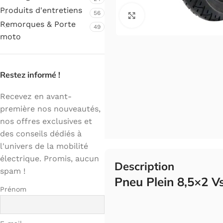
Produits d'entretiens
56
Cliquez pour agrandir.
Remorques & Porte
49
moto
Restez informé !
Recevez en avant-
première nos nouveautés,
nos offres exclusives et
des conseils dédiés à
l'univers de la mobilité
électrique. Promis, aucun
Description
spam !
Pneu Plein 8,5×2 Vs
Prénom