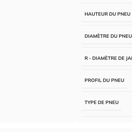
HAUTEUR DU PNEU
DIAMÈTRE DU PNE
R - DIAMÈTRE DE J
PROFIL DU PNEU
TYPE DE PNEU