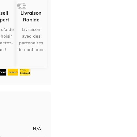
seil
Livraison
pert
Rapide
 d’aide
Livraison
hoisir
avec des
actez-
partenaires
s !
de confiance
N/A