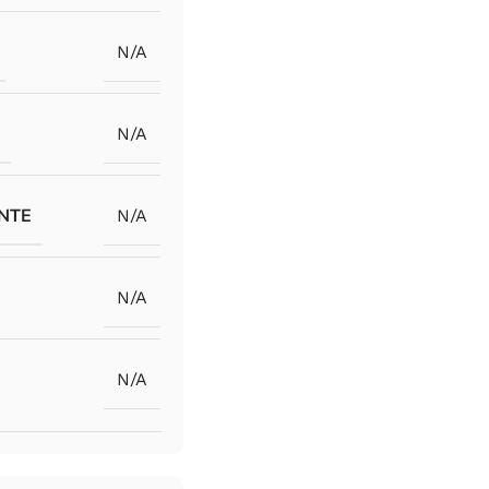
N/A
U
N/A
ANTE
N/A
N/A
N/A