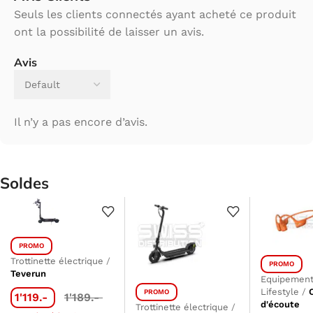
Seuls les clients connectés ayant acheté ce produit
ont la possibilité de laisser un avis.
Avis
Il n’y a pas encore d’avis.
Soldes
PROMO
Trottinette électrique
/
PROMO
Teverun
Equipement
Lifestyle
/
PROMO
1'119.-
1'189.-
d'écoute
Trottinette électrique
/