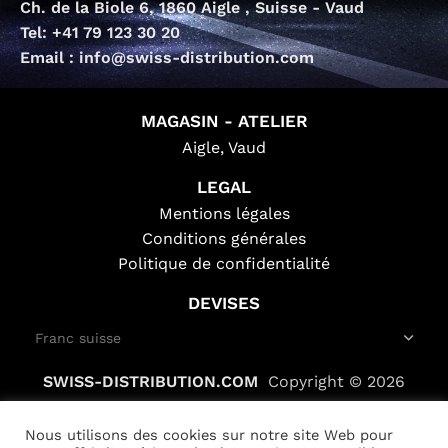
Ch. de la Biole 6, 1860 Aigle , Suisse - Vaud
Tel: +41 79 123 30 20
Email : info@swiss-distribution.com
MAGASIN - ATELIER
Aigle, Vaud
LEGAL
Mentions légales
Conditions générales
Politique de confidentialité
DEVISES
SWISS-DISTRIBUTION.COM
Copyright © 2026
Nous utilisons des cookies sur notre site Web pour