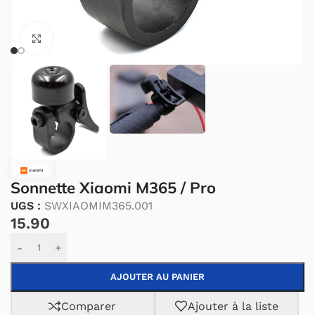
Cliquez pour agrandir.
Sonnette Xiaomi M365 / Pro
UGS :
SWXIAOMIM365.001
15.90
Alternative:
-
+
AJOUTER AU PANIER
Comparer
Ajouter à la liste