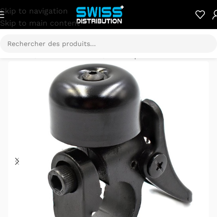
Skip to navigation
Skip to main content
Accueil
/
Pièces détachées
/
Xiaomi pièces détachées