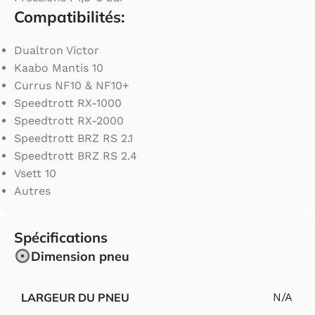
Compatibilités:
Dualtron Victor
Kaabo Mantis 10
Currus NF10 & NF10+
Speedtrott RX-1000
Speedtrott RX-2000
Speedtrott BRZ RS 2.1
Speedtrott BRZ RS 2.4
Vsett 10
Autres
Spécifications
Dimension pneu
LARGEUR DU PNEU
N/A