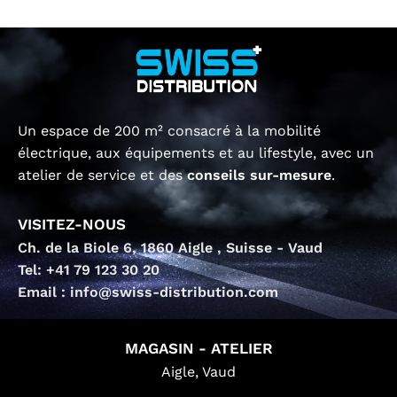
Un espace de 200 m² consacré à la mobilité
électrique, aux équipements et au lifestyle, avec un
atelier de service et des
conseils sur-mesure
.
VISITEZ-NOUS
Ch. de la Biole 6, 1860 Aigle , Suisse - Vaud
Tel: +41 79 123 30 20
Email : info@swiss-distribution.com
MAGASIN - ATELIER
Aigle, Vaud