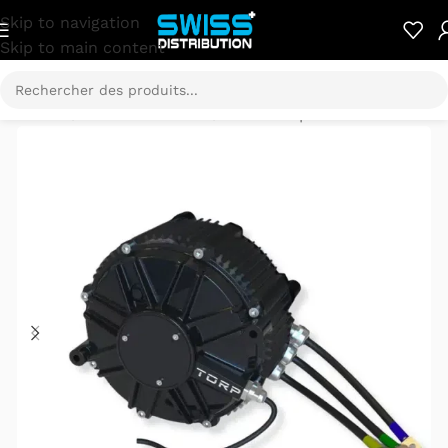
Skip to navigation
Skip to main content
Accueil
/
Pièces détachées
/
SUR-RON pièces détachées