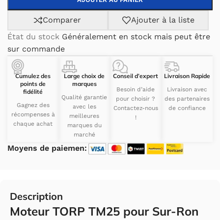
Comparer
Ajouter à la liste
État du stock
Généralement en stock mais peut être
sur commande
Cumulez des
Large choix de
Conseil d’expert
Livraison Rapide
points de
marques
Besoin d’aide
Livraison avec
fidélité
Qualité garantie
pour choisir ?
des partenaires
Gagnez des
avec les
Contactez-nous
de confiance
récompenses à
meilleures
!
chaque achat
marques du
marché
Moyens de paiemen:
Description
Moteur TORP TM25 pour Sur-Ron