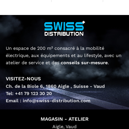
Un espace de 200 m² consacré à la mobilité
électrique, aux équipements et au lifestyle, avec un
atelier de service et des
conseils sur-mesure
.
VISITEZ-NOUS
Ch. de la Biole 6, 1860 Aigle , Suisse - Vaud
Tel: +41 79 123 30 20
Email : info@swiss-distribution.com
MAGASIN - ATELIER
Aigle, Vaud