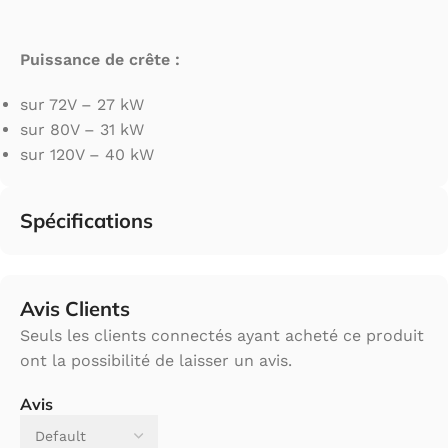
Puissance de crête :
sur 72V – 27 kW
sur 80V – 31 kW
sur 120V – 40 kW
Spécifications
Avis Clients
Seuls les clients connectés ayant acheté ce produit
ont la possibilité de laisser un avis.
Avis