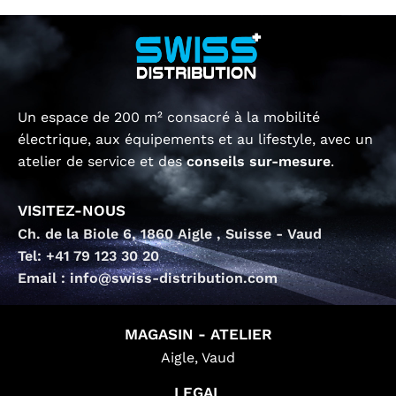
Un espace de 200 m² consacré à la mobilité
électrique, aux équipements et au lifestyle, avec un
atelier de service et des
conseils sur-mesure
.
VISITEZ-NOUS
Ch. de la Biole 6, 1860 Aigle , Suisse - Vaud
Tel: +41 79 123 30 20
Email : info@swiss-distribution.com
MAGASIN - ATELIER
Aigle, Vaud
LEGAL