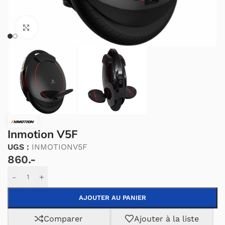
Cliquez pour agrandir.
Inmotion V5F
UGS :
INMOTIONV5F
860.-
Alternative:
-
+
AJOUTER AU PANIER
Comparer
Ajouter à la liste