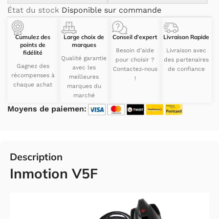
État du stock
Disponible sur commande
Cumulez des
Large choix de
Conseil d’expert
Livraison Rapide
points de
marques
Besoin d’aide
Livraison avec
fidélité
Qualité garantie
pour choisir ?
des partenaires
Gagnez des
avec les
Contactez-nous
de confiance
récompenses à
meilleures
!
chaque achat
marques du
marché
Moyens de paiemen:
Description
Inmotion V5F