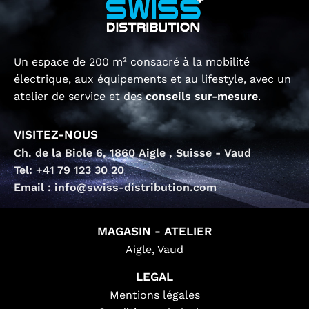
Un espace de 200 m² consacré à la mobilité
électrique, aux équipements et au lifestyle, avec un
atelier de service et des
conseils sur-mesure
.
VISITEZ-NOUS
Ch. de la Biole 6, 1860 Aigle , Suisse - Vaud
Tel: +41 79 123 30 20
Email : info@swiss-distribution.com
MAGASIN - ATELIER
Aigle, Vaud
LEGAL
Mentions légales