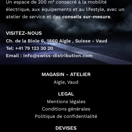
Un espace de 200 m² consacré à la mobilité
électrique, aux équipements et au lifestyle, avec un
atelier de service et des
conseils sur-mesure
.
VISITEZ-NOUS
Ch. de la Biole 6, 1860 Aigle , Suisse - Vaud
Tel: +41 79 123 30 20
Email : info@swiss-distribution.com
MAGASIN - ATELIER
Aigle, Vaud
LEGAL
Mentions légales
Conditions générales
Politique de confidentialité
DEVISES