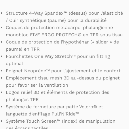
Structure 4-Way Spandex™ (dessus) pour l’élasticité
/ Cuir synthétique (paume) pour la durabilité
Coques de protection métacarpo-phalangienne
monobloc FIVE ERGO PROTECH® en TPR sous tissu
Coque de protection de l’hypothénar (« slider » de
paume) en TPR
Fourchettes One Way Stretch™ pour un fitting
optimal
Poignet Néoprène™ pour l’ajustement et le confort
Empiècement tissu mesh 3D au-dessus du poignet
pour favoriser la ventilation
Logos relief 3D et éléments de protection des
phalanges TPR
Système de fermeture par patte Velcro® et
languette d’enfilage Pull’N’Ride™
Système Touch Screen™ (index) de manipulation
des écrans tactiles