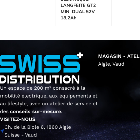
LANGFEITE GT2
MINI DUAL 52V
18,2Ah
MAGASIN - ATEL
Aigle, Vaud
Un espace de 200 m² consacré à la
mobilité électrique, aux équipements et
au lifestyle, avec un atelier de service et
des
conseils sur-mesure
.
VISITEZ-NOUS
Ch. de la Biole 6, 1860 Aigle
Suisse - Vaud