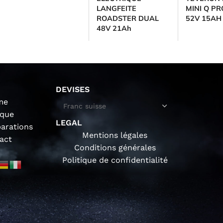
LANGFEITE
MINI Q PR
ROADSTER DUAL
52V 15AH
48V 21Ah
DEVISES
me
ique
LEGAL
parations
Mentions légales
act
Conditions générales
Politique de confidentialité