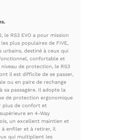
ns.
, le RS3 EVO a pour mission
 les plus populaires de FIVE,
s urbains, destiné à ceux qui
onctionnel, confortable et
niveau de protection, le RS3
t il est difficile de se passer,
pale ou en paire de rechange
 sa passagère. Il adopte la
ue de protection ergonomique
plus de confort et
e supérieure en 4-Way
ois, un excellent maintien et
à enfiler et à retirer, il
x qui multiplient les