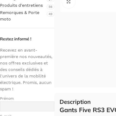
Cliquez pour agrandir.
Produits d'entretiens
56
Remorques & Porte
49
moto
Restez informé !
Recevez en avant-
première nos nouveautés,
nos offres exclusives et
des conseils dédiés à
l'univers de la mobilité
électrique. Promis, aucun
spam !
Prénom
Description
Gants Five RS3 EV