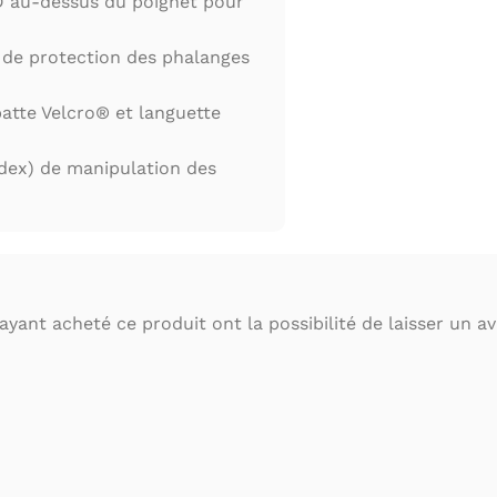
 au-dessus du poignet pour
 de protection des phalanges
atte Velcro® et languette
dex) de manipulation des
ayant acheté ce produit ont la possibilité de laisser un avi