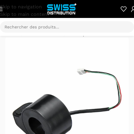
Skip to navigation
Skip to main content
Accueil
/
Pièces détachées
/
Xiaomi pièces détachées