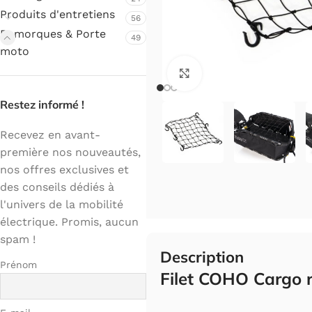
Produits d'entretiens
56
Remorques & Porte
49
moto
Cliquez pour agrandir.
Restez informé !
Recevez en avant-
première nos nouveautés,
nos offres exclusives et
des conseils dédiés à
l'univers de la mobilité
électrique. Promis, aucun
spam !
Description
Prénom
Filet COHO Cargo 