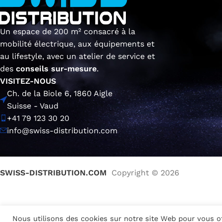
Un espace de 200 m² consacré à la
mobilité électrique, aux équipements et
au lifestyle, avec un atelier de service et
des
conseils sur-mesure
.
VISITEZ-NOUS
Ch. de la Biole 6, 1860 Aigle
Suisse - Vaud
+41 79 123 30 20
info@swiss-distribution.com
SWISS-DISTRIBUTION.COM
Copyright © 2026
Nous utilisons des cookies sur notre site Web pour vous off