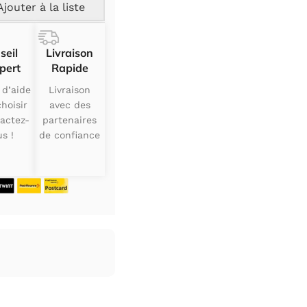
Ajouter à la liste
seil
Livraison
pert
Rapide
 d’aide
Livraison
hoisir
avec des
actez-
partenaires
s !
de confiance