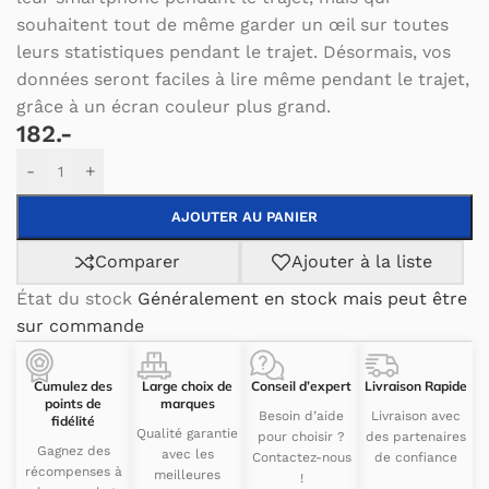
souhaitent tout de même garder un œil sur toutes
leurs statistiques pendant le trajet. Désormais, vos
données seront faciles à lire même pendant le trajet,
grâce à un écran couleur plus grand.
182.-
Alternative:
-
+
AJOUTER AU PANIER
Comparer
Ajouter à la liste
État du stock
Généralement en stock mais peut être
sur commande
Cumulez des
Large choix de
Conseil d’expert
Livraison Rapide
points de
marques
Besoin d’aide
Livraison avec
fidélité
Qualité garantie
pour choisir ?
des partenaires
Gagnez des
avec les
Contactez-nous
de confiance
récompenses à
meilleures
!