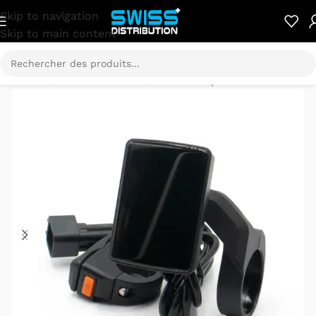
Skip to navigation
Skip to main content
Accueil
/
Pièces détachées
/
SUR-RON pièces détachées