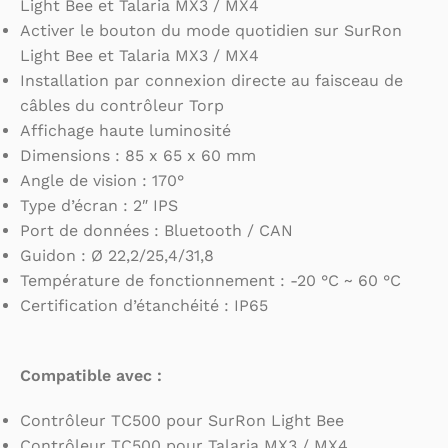
Light Bee et Talaria MX3 / MX4
Activer le bouton du mode quotidien sur SurRon
Light Bee et Talaria MX3 / MX4
Installation par connexion directe au faisceau de
câbles du contrôleur Torp
Affichage haute luminosité
Dimensions : 85 x 65 x 60 mm
Angle de vision : 170°
Type d’écran : 2″ IPS
Port de données : Bluetooth / CAN
Guidon : Ø 22,2/25,4/31,8
Température de fonctionnement : -20 °C ~ 60 °C
Certification d’étanchéité : IP65
Compatible avec :
Contrôleur TC500 pour SurRon Light Bee
Contrôleur TC500 pour Talaria MX3 / MX4