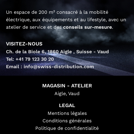
Un espace de 200 m² consacré à la mobilité
électrique, aux équipements et au lifestyle, avec un
atelier de service et des
conseils sur-mesure
.
VISITEZ-NOUS
Ch. de la Biole 6, 1860 Aigle , Suisse - Vaud
Tel: +41 79 123 30 20
Email : info@swiss-distribution.com
MAGASIN - ATELIER
Aigle, Vaud
LEGAL
Mentions légales
Conditions générales
Politique de confidentialité