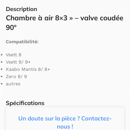
Description
Chambre à air 8×3 » – valve coudée
90°
Compatibilité:
Vsett 8
Vsett 9/ 9+
Kaabo Mantis 8/ 8+
Zero 8/ 9
autres
Spécifications
Un doute sur la pièce ? Contactez-
nous !