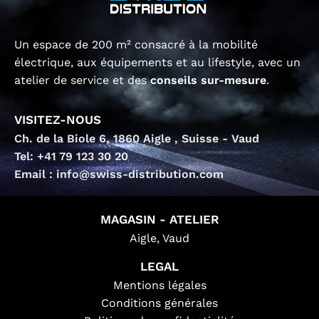
Un espace de 200 m² consacré à la mobilité
électrique, aux équipements et au lifestyle, avec un
atelier de service et des
conseils sur-mesure
.
VISITEZ-NOUS
Ch. de la Biole 6, 1860 Aigle , Suisse - Vaud
Tel: +41 79 123 30 20
Email : info@swiss-distribution.com
MAGASIN - ATELIER
Aigle, Vaud
LEGAL
Mentions légales
Conditions générales