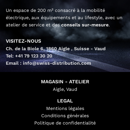
Un espace de 200 m² consacré à la mobilité
électrique, aux équipements et au lifestyle, avec un
atelier de service et des
conseils sur-mesure
.
VISITEZ-NOUS
Ch. de la Biole 6, 1860 Aigle , Suisse - Vaud
Tel: +41 79 123 30 20
Email : info@swiss-distribution.com
MAGASIN - ATELIER
Aigle, Vaud
LEGAL
Mentions légales
Conditions générales
Politique de confidentialité