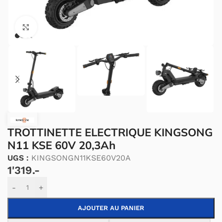
Cliquez pour agrandir.
TROTTINETTE ELECTRIQUE KINGSONG
N11 KSE 60V 20,3Ah
UGS :
KINGSONGN11KSE60V20A
1'319.-
Alternative:
-
+
AJOUTER AU PANIER