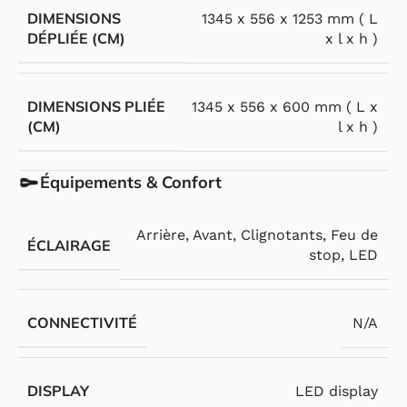
DIMENSIONS
1345 x 556 x 1253 mm ( L
DÉPLIÉE (CM)
x l x h )
DIMENSIONS PLIÉE
1345 x 556 x 600 mm ( L x
(CM)
l x h )
Équipements & Confort
Arrière
,
Avant
,
Clignotants
,
Feu de
ÉCLAIRAGE
stop
,
LED
CONNECTIVITÉ
N/A
DISPLAY
LED display