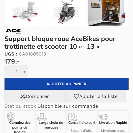
Support bloque roue AceBikes pour
trottinette et scooter 10 »- 13 »
UGS :
CA01805013
179.-
Alternative:
-
+
AJOUTER AU PANIER
Comparer
Ajouter à la liste
État du stock
Disponible sur commande
Cumulez des
Large choix de
Conseil d’expert
Livraison Rapide
points de
marques
Besoin d’aide
Livraison avec
fidélité