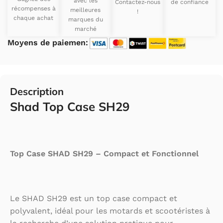
avec les
Contactez-nous
de confiance
récompenses à
meilleures
!
chaque achat
marques du
marché
Moyens de paiemen:
Description
Shad Top Case SH29
Top Case SHAD SH29 – Compact et Fonctionnel
Le SHAD SH29 est un top case compact et
polyvalent, idéal pour les motards et scootéristes à