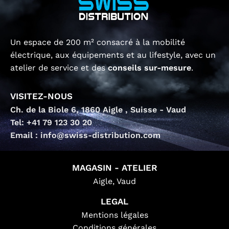
Un espace de 200 m² consacré à la mobilité
électrique, aux équipements et au lifestyle, avec un
atelier de service et des
conseils sur-mesure
.
VISITEZ-NOUS
Ch. de la Biole 6, 1860 Aigle , Suisse - Vaud
Tel: +41 79 123 30 20
Email : info@swiss-distribution.com
MAGASIN - ATELIER
Aigle, Vaud
LEGAL
Mentions légales
Conditions générales