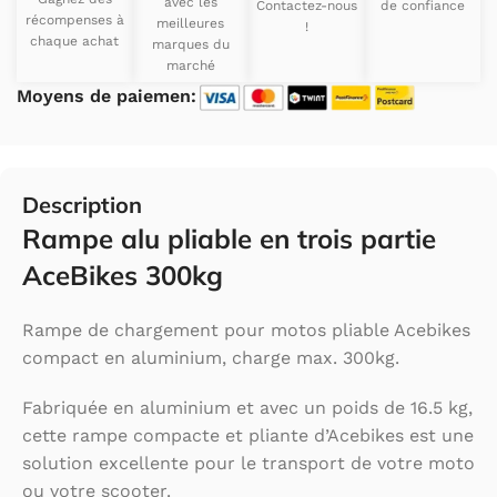
avec les
Contactez-nous
de confiance
récompenses à
meilleures
!
chaque achat
marques du
marché
Moyens de paiemen:
Description
Rampe alu pliable en trois partie
AceBikes 300kg
Rampe de chargement pour motos pliable Acebikes
compact en aluminium, charge max. 300kg.
Fabriquée en aluminium et avec un poids de 16.5 kg,
cette rampe compacte et pliante d’Acebikes est une
solution excellente pour le transport de votre moto
ou votre scooter.