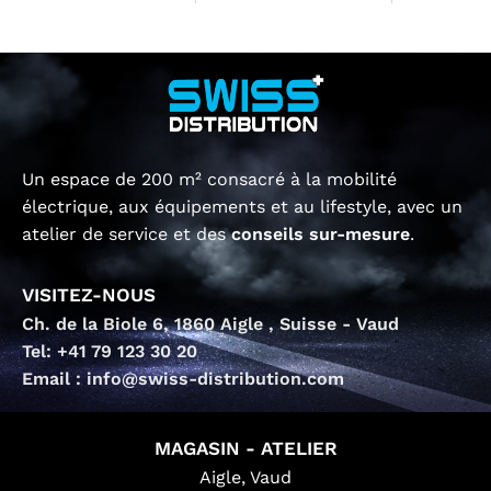
Un espace de 200 m² consacré à la mobilité
électrique, aux équipements et au lifestyle, avec un
atelier de service et des
conseils sur-mesure
.
VISITEZ-NOUS
Ch. de la Biole 6, 1860 Aigle , Suisse - Vaud
Tel: +41 79 123 30 20
Email : info@swiss-distribution.com
MAGASIN - ATELIER
Aigle, Vaud