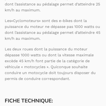
dont l’assistance au pédalage permet d’atteindre 25
km/h au maximum.
Les«Cyclomoteurs» sont des e-bikes dont la
puissance du moteur ne dépasse pas 1000 watts ou
dont l’assistance au pédalage permet d’atteindre 45
km/h au maximum.
Les deux roues dont la puissance du moteur
dépasse 1000 watts ou dont la vitesse maximale
excède 45 km/h font partie de la catégorie de
véhicule « motocycles ». Quiconque souhaite
conduire un motocycle doit toujours disposer du
permis de conduire correspondant.
FICHE TECHNIQUE: