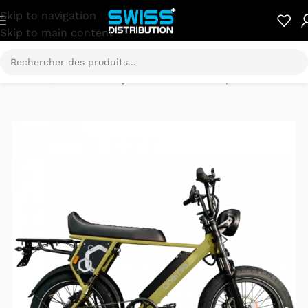
Skip to navigation
Skip to main content
Accueil
/
E-Mobilité
/
Cyclomoteur électrique