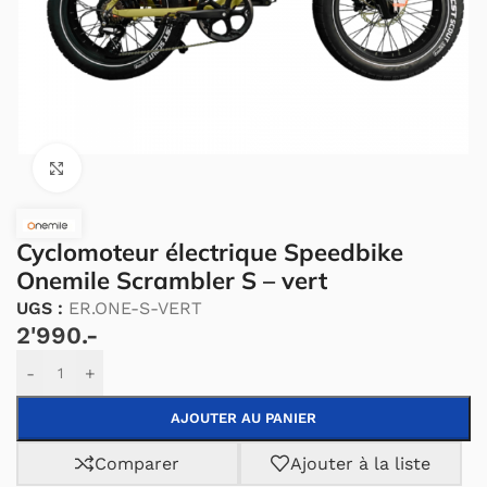
Cliquez pour agrandir.
Cyclomoteur électrique Speedbike
Onemile Scrambler S – vert
UGS :
ER.ONE-S-VERT
2'990.-
Alternative:
-
+
AJOUTER AU PANIER
Comparer
Ajouter à la liste