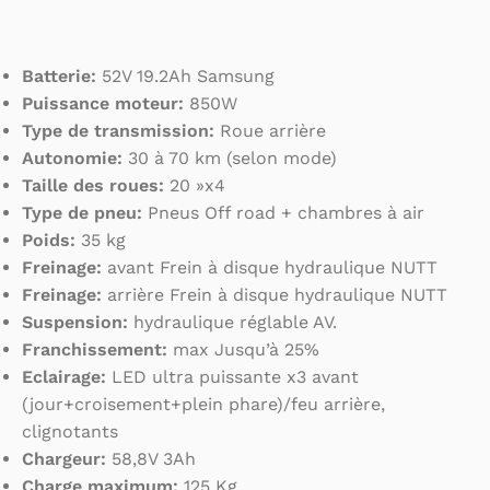
Batterie:
52V 19.2Ah Samsung
Puissance moteur:
850W
Type de transmission:
Roue arrière
Autonomie:
30 à 70 km (selon mode)
Taille des roues:
20 »x4
Type de pneu:
Pneus Off road + chambres à air
Poids:
35 kg
Freinage:
avant Frein à disque hydraulique NUTT
Freinage:
arrière Frein à disque hydraulique NUTT
Suspension:
hydraulique réglable AV.
Franchissement:
max Jusqu’à 25%
Eclairage:
LED ultra puissante x3 avant
(jour+croisement+plein phare)/feu arrière,
clignotants
Chargeur:
58,8V 3Ah
Charge maximum:
125 Kg