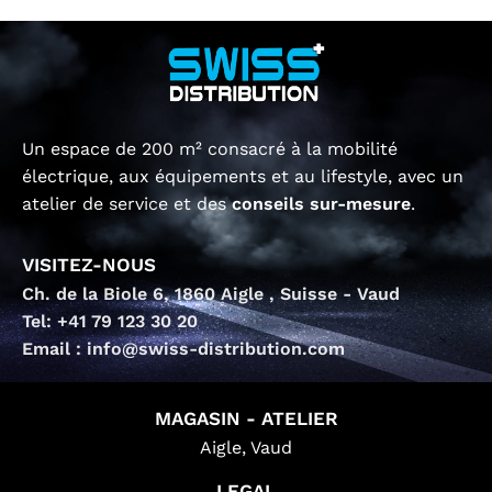
Un espace de 200 m² consacré à la mobilité
électrique, aux équipements et au lifestyle, avec un
atelier de service et des
conseils sur-mesure
.
VISITEZ-NOUS
Ch. de la Biole 6, 1860 Aigle , Suisse - Vaud
Tel: +41 79 123 30 20
Email : info@swiss-distribution.com
MAGASIN - ATELIER
Aigle, Vaud
LEGAL