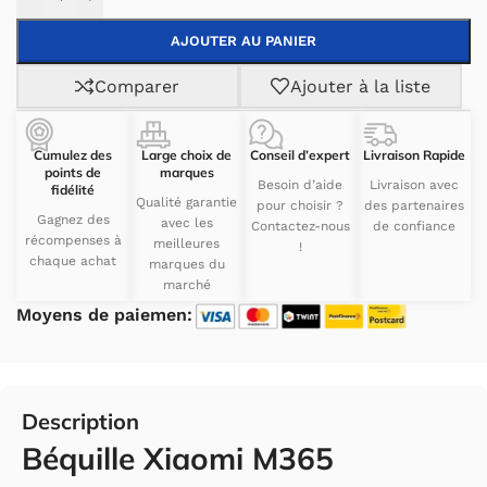
AJOUTER AU PANIER
Comparer
Ajouter à la liste
Cumulez des
Large choix de
Conseil d’expert
Livraison Rapide
points de
marques
Besoin d’aide
Livraison avec
fidélité
Qualité garantie
pour choisir ?
des partenaires
Gagnez des
avec les
Contactez-nous
de confiance
récompenses à
meilleures
!
chaque achat
marques du
marché
Moyens de paiemen:
Description
Béquille Xiaomi M365