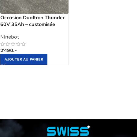
Occasion Dualtron Thunder
60V 35Ah – customisée
Ninebot
2'490.-
AJOUTER AU PANIER