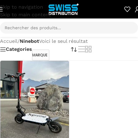
Skip to navigation
Skip to main content
Accueil
/
Ninebot
Voici le seul résultat
Categories
MARQUE