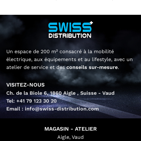
Un espace de 200 m² consacré à la mobilité
électrique, aux équipements et au lifestyle, avec un
atelier de service et des
conseils sur-mesure
.
VISITEZ-NOUS
Ch. de la Biole 6, 1860 Aigle , Suisse - Vaud
Tel: +41 79 123 30 20
Email : info@swiss-distribution.com
MAGASIN - ATELIER
Aigle, Vaud