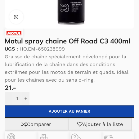
Cliquez pour agrandir.
Motul spray chaine Off Road C3 400ml
UGS :
HO.EM-650238999
Graisse de chaîne spécialement développé pour la
lubrification de la chaîne dans des conditions
extrêmes pour les motos de terrain et quads. Idéal
pour les chaînes avec ou sans o-ring.
21.-
Alternative:
-
+
AJOUTER AU PANIER
Comparer
Ajouter à la liste