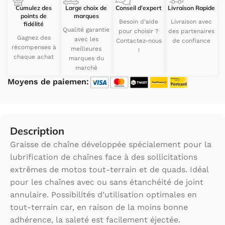
Cumulez des
Large choix de
Conseil d’expert
Livraison Rapide
points de
marques
Besoin d’aide
Livraison avec
fidélité
Qualité garantie
pour choisir ?
des partenaires
Gagnez des
avec les
Contactez-nous
de confiance
récompenses à
meilleures
!
chaque achat
marques du
marché
Moyens de paiemen:
Description
Graisse de chaîne développée spécialement pour la
lubrification de chaînes face à des sollicitations
extrêmes de motos tout-terrain et de quads. Idéal
pour les chaînes avec ou sans étanchéité de joint
annulaire. Possibilités d’utilisation optimales en
tout-terrain car, en raison de la moins bonne
adhérence, la saleté est facilement éjectée.