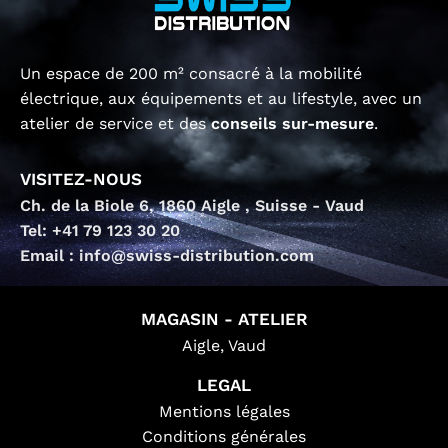
Un espace de 200 m² consacré à la mobilité
électrique, aux équipements et au lifestyle, avec un
atelier de service et des
conseils sur-mesure
.
VISITEZ-NOUS
Ch. de la Biole 6, 1860 Aigle , Suisse - Vaud
Tel: +41 79 123 30 20
Email : info@swiss-distribution.com
MAGASIN - ATELIER
Aigle, Vaud
LEGAL
Mentions légales
Conditions générales