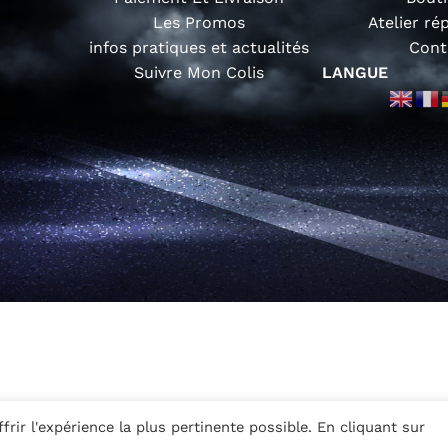
Les Promos
Atelier ré
infos pratiques et actualités
Cont
Suivre Mon Colis
LANGUE
rir l'expérience la plus pertinente possible. En cliquant sur