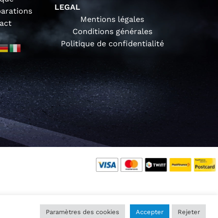
LEGAL
parations
Mentions légales
act
Conditions générales
Politique de confidentialité
Paramètres des cookies
Accepter
Rejeter